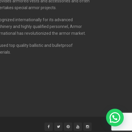
provides armored vests and accessories and often
rtakes special armor projects.
gnized internationally for its advanced
hinery and highly qualified personnel, Armor
rnational has revolutionized the armor market.
sed top quality ballistic and bulletproof
rials.