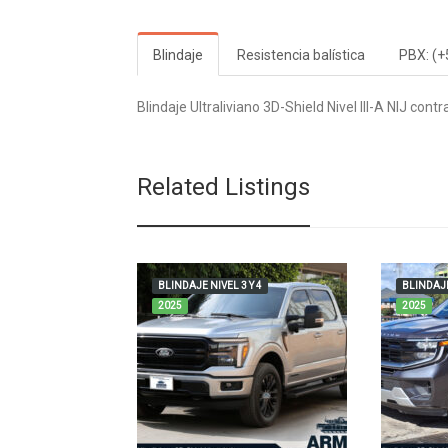
Blindaje
Resistencia balística
PBX: (+
Blindaje Ultraliviano 3D-Shield Nivel III-A NIJ con
Related Listings
BLINDAJE NIVEL 3 Y 4
BLINDAJE
2025
2025