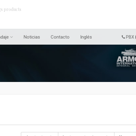
gs products
ndaje
Noticias
Contacto
Inglés
PBX