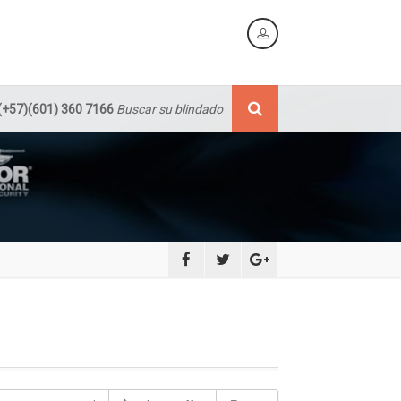
(+57)(601) 360 7166
Buscar su blindado