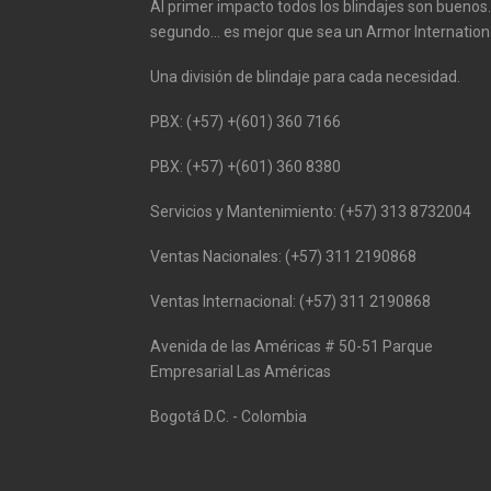
Al primer impacto todos los blindajes son buenos..
segundo... es mejor que sea un Armor Internationa
Una división de blindaje para cada necesidad.
PBX: (+57) +(601) 360 7166
PBX: (+57) +(601) 360 8380
Servicios y Mantenimiento: (+57) 313 8732004
Ventas Nacionales: (+57) 311 2190868
Ventas Internacional: (+57) 311 2190868
Avenida de las Américas # 50-51 Parque
Empresarial Las Américas
Bogotá D.C. - Colombia